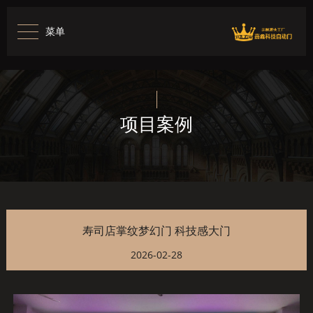
菜单
项目案例
寿司店掌纹梦幻门 科技感大门
2026-02-28